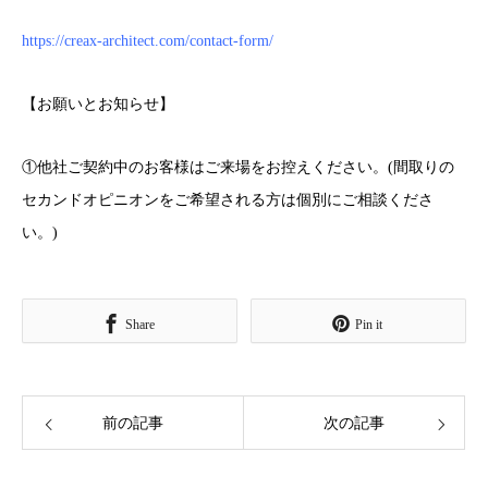
https://creax-architect.com/contact-form/
【お願いとお知らせ】
①他社ご契約中のお客様はご来場をお控えください。(間取りの
セカンドオピニオンをご希望される方は個別にご相談くださ
い。)
Share
Pin it
前の記事
次の記事