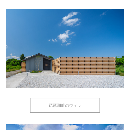
琵琶湖畔のヴィラ