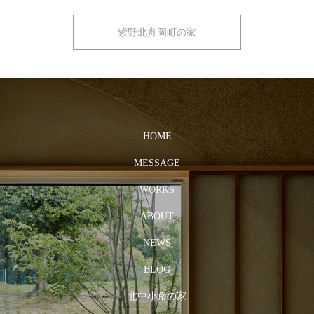
紫野北舟岡町の家
HOME
MESSAGE
WORKS
ABOUT
NEWS
BLOG
北中小路の家